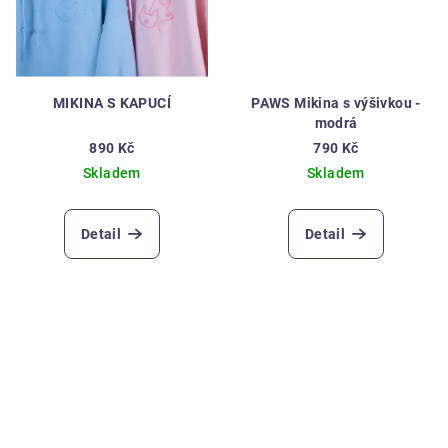
MIKINA S KAPUCÍ
PAWS Mikina s výšivkou -
modrá
890 Kč
790 Kč
Skladem
Skladem
Detail
Detail