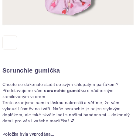
Scrunchie gumička
Chcete se dokonale sladit se svým chlupatým parťákem?
Představujeme vám
scrunchie gumičku
s nádherným
zamilovaným vzorem.
Tento vzor jsme sami s láskou nakreslili a věříme, že vám
vykouzlí úsměv na tváři. Naše scrunchie je nejen stylovým
doplňkem, ale také skvěle ladí s našimi bandanami – dokonalý
detail pro vás i vašeho mazlíčka! 💕
Položka byla vyprodána…